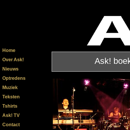
Home
Ask! boe
Over Ask!
Nieuws
Optredens
Muziek
Teksten
Tshirts
Ask! TV
Contact